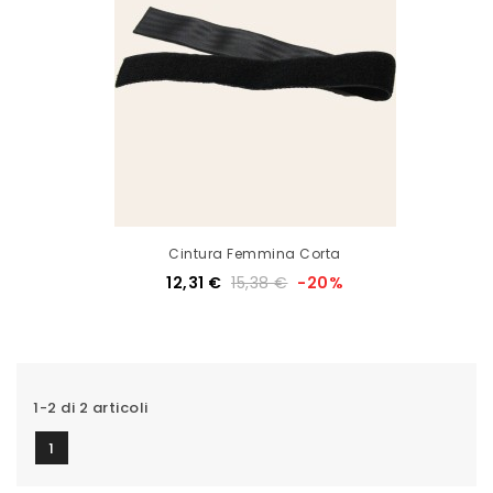
Cintura Femmina Corta
12,31 €
15,38 €
-20%
1-2 di 2 articoli
1