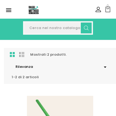
0

Mostrati 2 prodotti.

Rilevanza
1-2 di 2 articoli