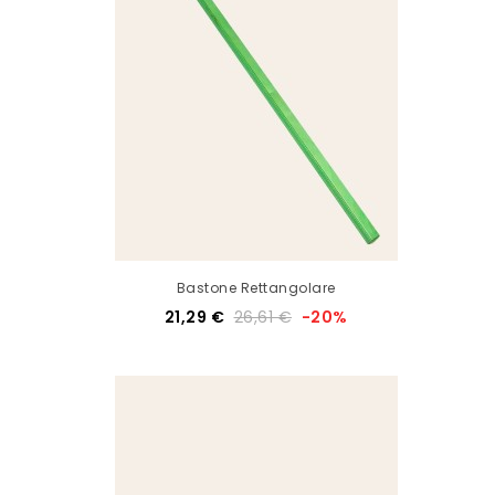
Bastone Rettangolare
21,29 €
26,61 €
-20%