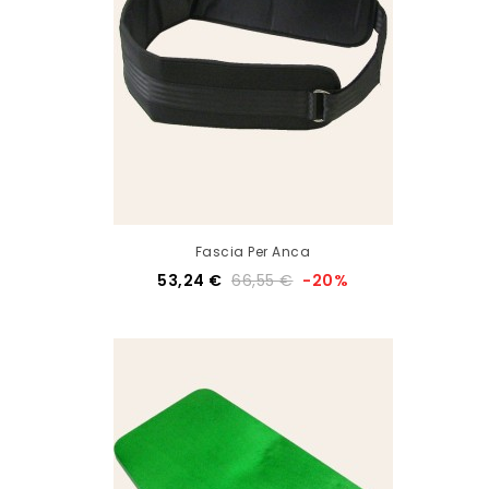
Fascia Per Anca
53,24 €
66,55 €
-20%