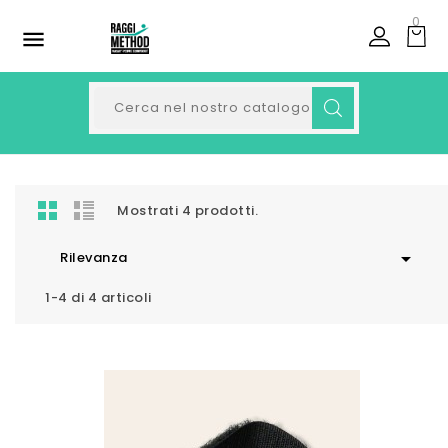
0

Mostrati 4 prodotti.

Rilevanza
1-4 di 4 articoli