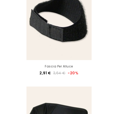
Fascia Per Alluce
2,91 €
3,64 €
-20%