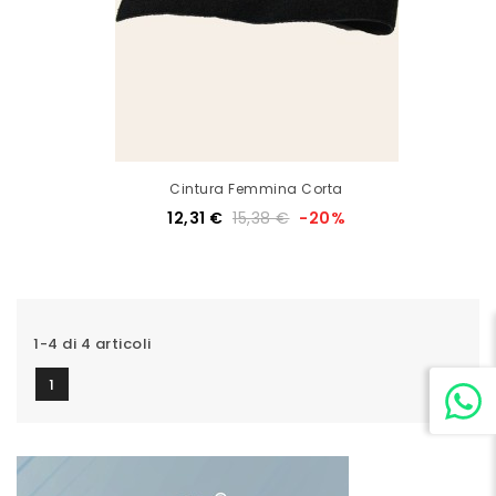
Cintura Femmina Corta
12,31 €
15,38 €
-20%
1-4 di 4 articoli
1