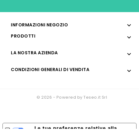

INFORMAZIONI NEGOZIO
PRODOTTI

LA NOSTRA AZIENDA

CONDIZIONI GENERALI DI VENDITA

© 2026 - Powered by Teseo.it Srl
Le tue preferenze relative alla
privacy