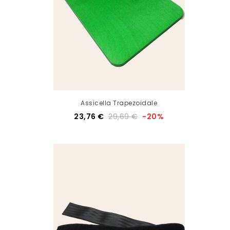
Assicella Trapezoidale
23,76 €
29,69 €
-20%