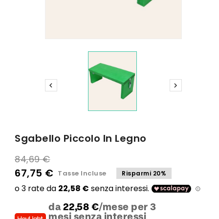


Sgabello Piccolo In Legno
84,69 €
67,75 €
Tasse Incluse
Risparmi 20%
da
22,58 €
/mese per 3
mesi senza interessi