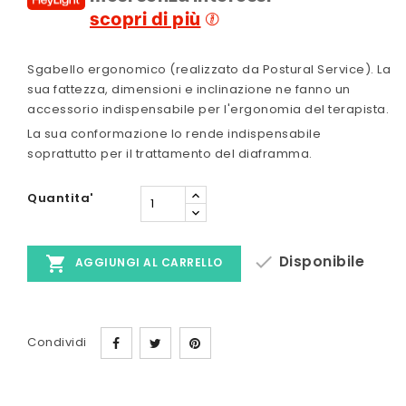
scopri di più
Sgabello ergonomico (realizzato da Postural Service). La
sua fattezza, dimensioni e inclinazione ne fanno un
accessorio indispensabile per l'ergonomia del terapista.
La sua conformazione lo rende indispensabile
soprattutto per il trattamento del diaframma.
Quantita'

Disponibile

AGGIUNGI AL CARRELLO
Condividi