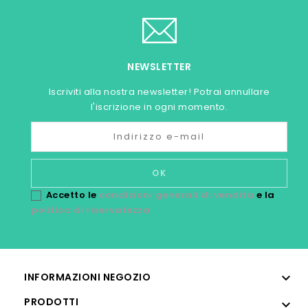
NEWSLETTER
Iscriviti alla nostra newsletter! Potrai annullare
l'iscrizione in ogni momento.
Accetto le
condizioni generali di vendita
e la
politica di riservatezza

INFORMAZIONI NEGOZIO
PRODOTTI
